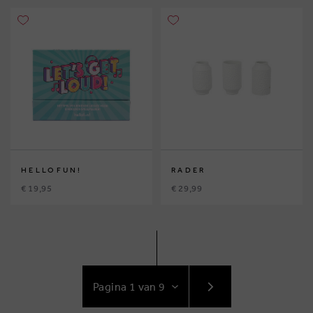
HELLOFUN!
RADER
€ 19,95
€ 29,99
GA
NAAR
VOLGENDE
PAGINA