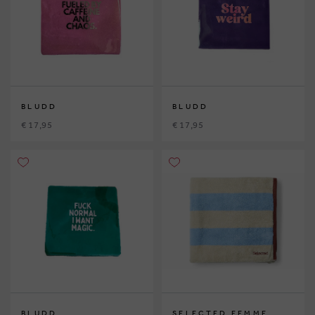
BLUDD
BLUDD
€ 17,95
€ 17,95
BLUDD
SELECTED FEMME