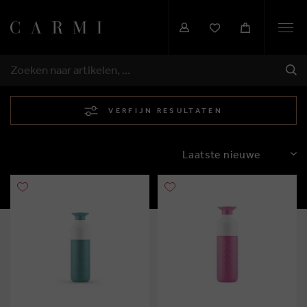
Togg
navi
VER
ZOEKEN
VERFIJN RESULTATEN
SORTEREN