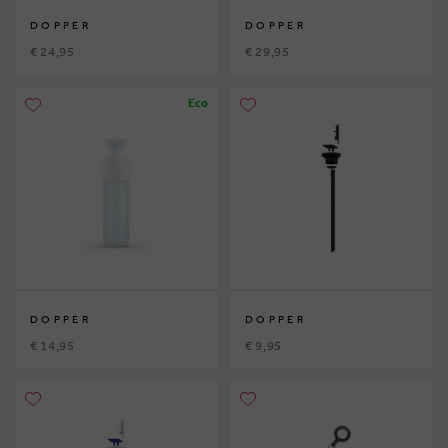
DOPPER
DOPPER
€ 24,95
€ 29,95
Eco
DOPPER
DOPPER
€ 14,95
€ 9,95