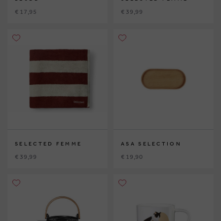
€ 17,95
€ 39,99
SELECTED FEMME
ASA SELECTION
€ 39,99
€ 19,90