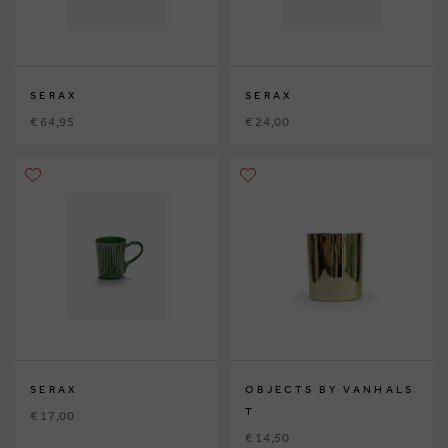
SERAX
SERAX
€ 64,95
€ 24,00
SERAX
OBJECTS BY VANHALS
T
€ 17,00
€ 14,50