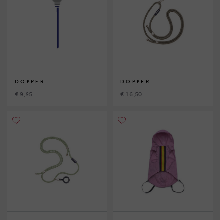
DOPPER
DOPPER
€ 9,95
€ 16,50