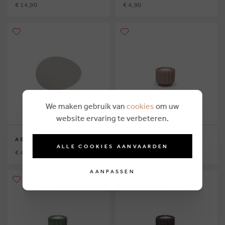
€ 14,90
€ 4,90
We maken gebruik van
cookies
om uw
website ervaring te verbeteren.
ASA SELECTION
ATELIER PIERRE
ALLE COOKIES AANVAARDEN
€ 4,90
€ 8,00
AANPASSEN