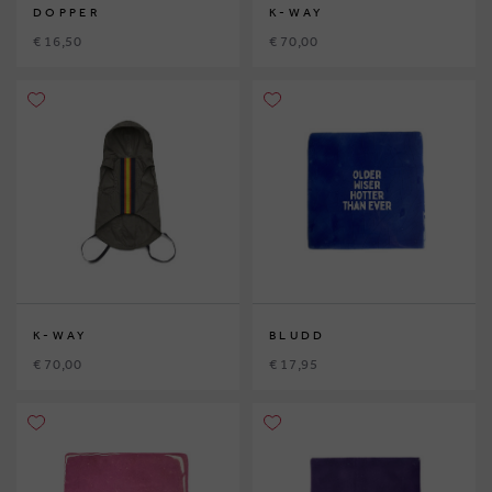
DOPPER
K-WAY
€ 16,50
€ 70,00
K-WAY
BLUDD
€ 70,00
€ 17,95