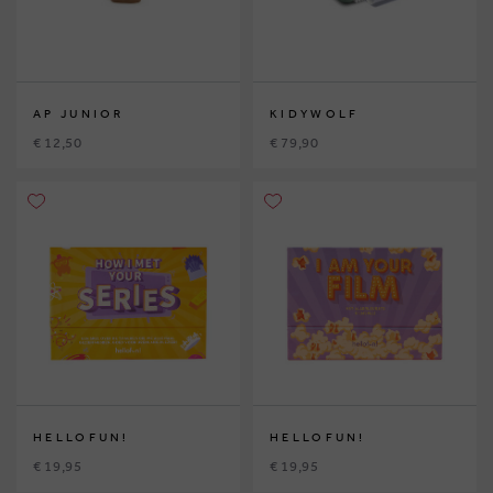
AP JUNIOR
KIDYWOLF
€ 12,50
€ 79,90
HELLOFUN!
HELLOFUN!
€ 19,95
€ 19,95