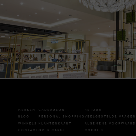
MERKEN
CADEAUBON
RETOUR
BLOG
PERSONAL SHOPPING
VEELGESTELDE VRAGEN
WINKELS
KLANTENKAART
ALGEMENE VOORWAAR
CONTACT
OVER CARMI
COOKIES