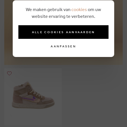
We maken gebruik van
cookies
om uw
Personal shopping
website ervaring te verbeteren.
MEER INFO
ALLE COOKIES AANVAARDEN
AANPASSEN