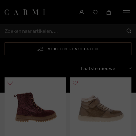
Togg
navi
VER
ZOEKEN
VERFIJN RESULTATEN
SORTEREN