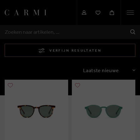
Togg
navi
VER
ZOEKEN
VERFIJN RESULTATEN
SORTEREN