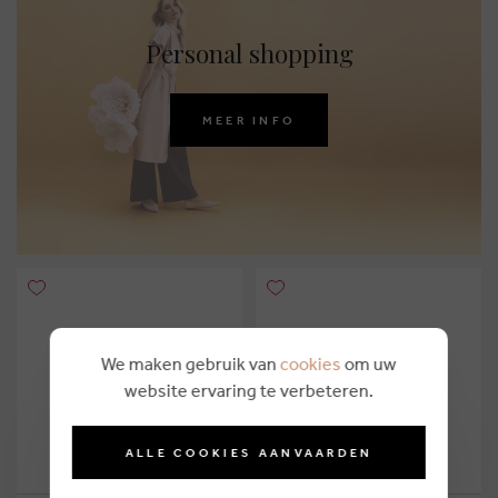
Personal shopping
MEER INFO
We maken gebruik van
cookies
om uw
website ervaring te verbeteren.
ALLE COOKIES AANVAARDEN