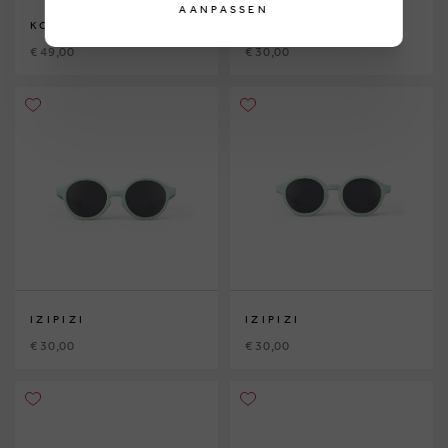
AANPASSEN
KOMONO
IZIPIZI
€ 49,00
€ 30,00
IZIPIZI
IZIPIZI
€ 30,00
€ 30,00