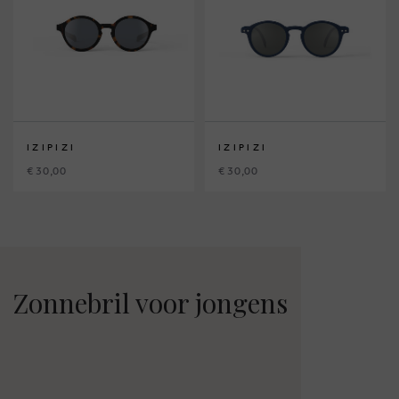
IZIPIZI
IZIPIZI
€ 30,00
€ 30,00
Zonnebril voor jongens