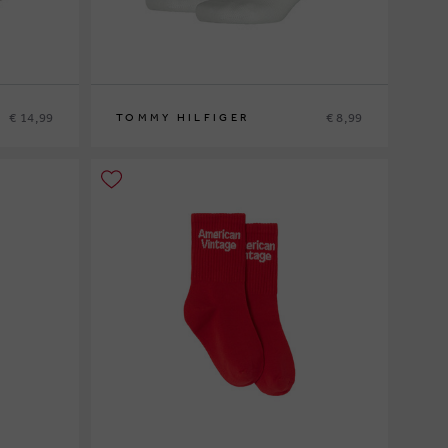
€ 14,99
€ 8,99
TOMMY HILFIGER
27/30
35/38