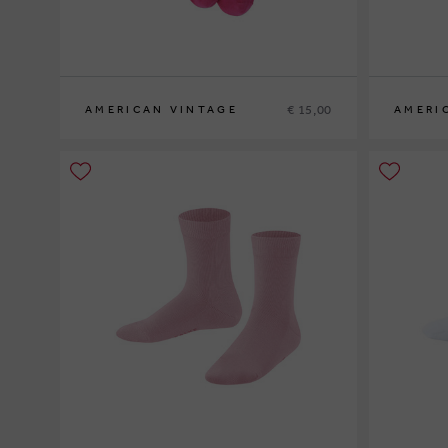
€ 15,00
AMERICAN VINTAGE
AMERI
S
M
S