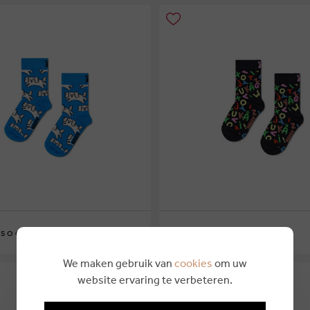
€ 7,00
 SOCKS
HAPPY SOCKS
2-3Y
4-6Y
7-9Y
We maken gebruik van
cookies
om uw
website ervaring te verbeteren.