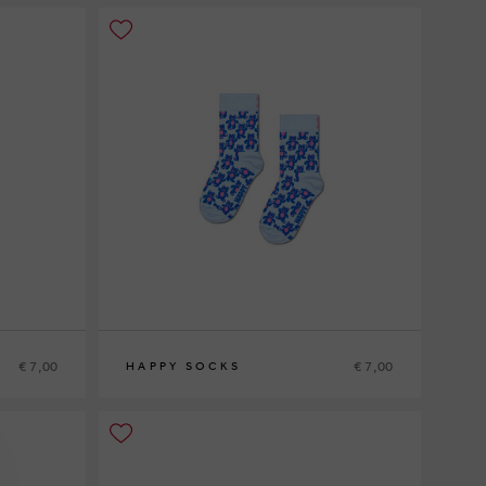
€ 7,00
€ 7,00
HAPPY SOCKS
2-3Y
4-6Y