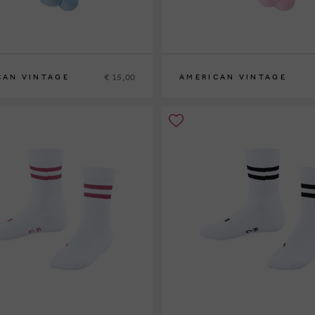
€ 15,00
CAN VINTAGE
AMERICAN VINTAGE
S
M