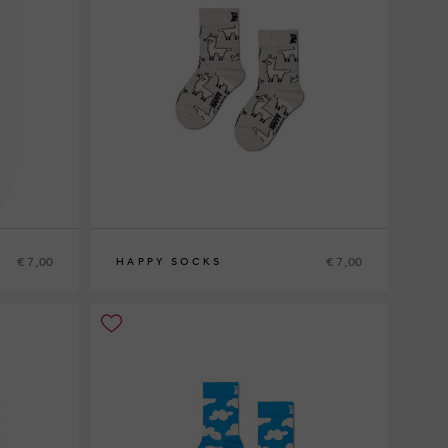
€ 7,00
€ 7,00
HAPPY SOCKS
4-6Y
7-9Y