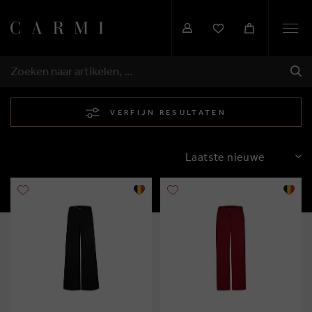
Togg
navi
VER
ZOEKEN
VERFIJN RESULTATEN
SORTEREN