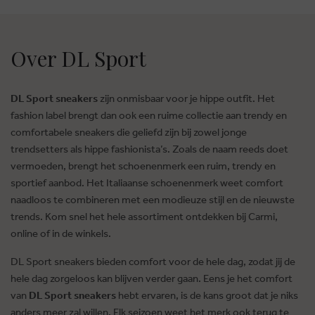
Over DL Sport
DL Sport sneakers
zijn onmisbaar voor je hippe outfit. Het
fashion label brengt dan ook een ruime collectie aan trendy en
comfortabele sneakers die geliefd zijn bij zowel jonge
trendsetters als hippe fashionista’s. Zoals de naam reeds doet
vermoeden, brengt het schoenenmerk een ruim, trendy en
sportief aanbod. Het Italiaanse schoenenmerk weet comfort
naadloos te combineren met een modieuze stijl en de nieuwste
trends. Kom snel het hele assortiment ontdekken bij Carmi,
online of in de winkels.
DL Sport sneakers bieden comfort voor de hele dag, zodat jij de
hele dag zorgeloos kan blijven verder gaan. Eens je het comfort
van
DL Sport sneakers
hebt ervaren, is de kans groot dat je niks
anders meer zal willen. Elk seizoen weet het merk ook terug te