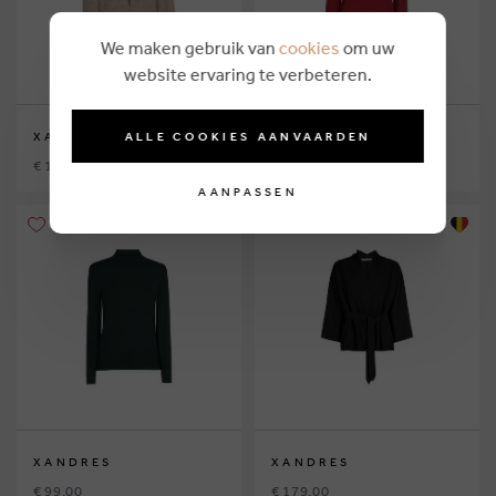
We maken gebruik van
cookies
om uw
website ervaring te verbeteren.
ALLE COOKIES AANVAARDEN
XANDRES
XANDRES
€ 199,00
€ 99,00
AANPASSEN
XANDRES
XANDRES
€ 99,00
€ 179,00