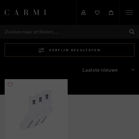
Togg
navi
VER
ZOEKEN
VERFIJN RESULTATEN
SORTEREN