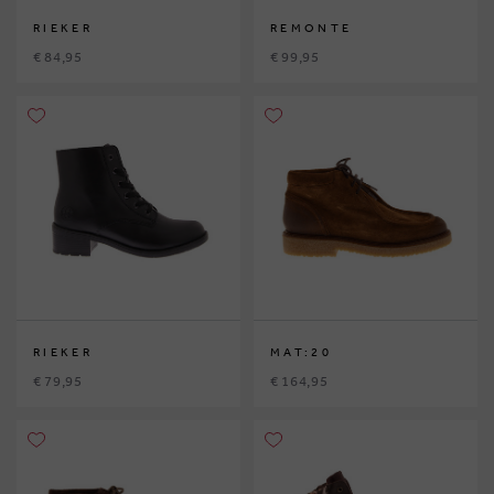
RIEKER
REMONTE
€ 84,95
€ 99,95
RIEKER
MAT:20
€ 79,95
€ 164,95