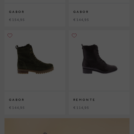
GABOR
GABOR
€ 154,95
€ 144,95
GABOR
REMONTE
€ 144,95
€ 114,95