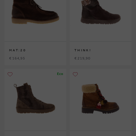
MAT:20
THINK!
€ 164,95
€ 219,90
Eco