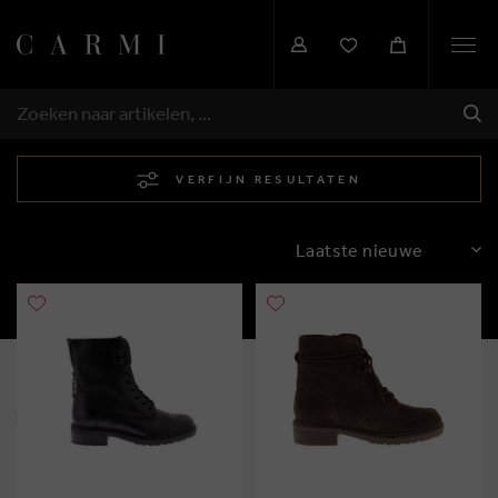
Togg
navi
VER
ZOEKEN
VERFIJN RESULTATEN
SORTEREN