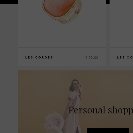
€ 29,00
LES CORDES
LES C
Personal shop