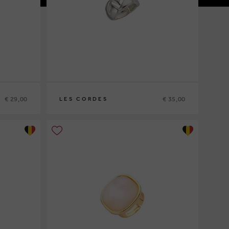
€ 29,00
€ 35,00
LES CORDES