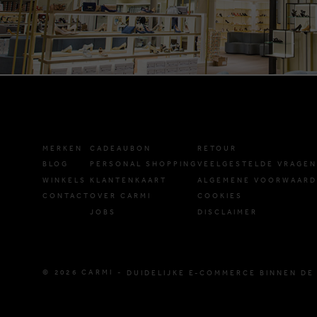
MERKEN
CADEAUBON
RETOUR
BLOG
PERSONAL SHOPPING
VEELGESTELDE VRAGEN
WINKELS
KLANTENKAART
ALGEMENE VOORWAAR
CONTACT
OVER CARMI
COOKIES
JOBS
DISCLAIMER
© 2026 CARMI -
DUIDELIJKE E-COMMERCE BINNEN DE