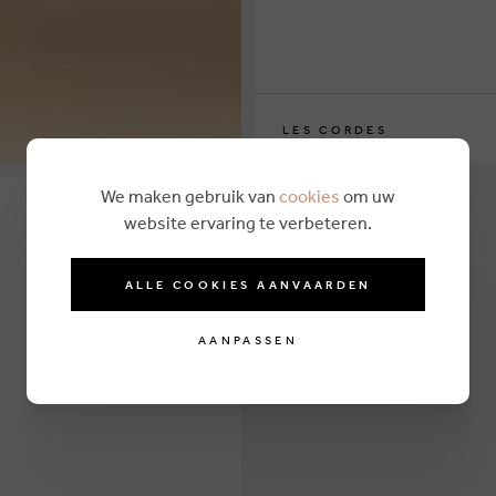
LES CORDES
We maken gebruik van
cookies
om uw
website ervaring te verbeteren.
ALLE COOKIES AANVAARDEN
AANPASSEN