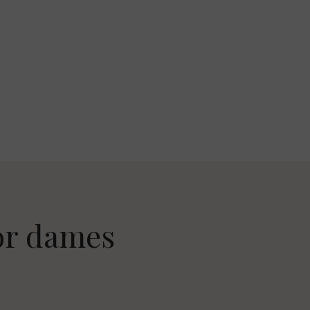
or dames