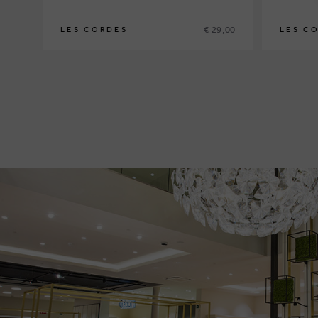
€ 29,00
LES CORDES
LES C