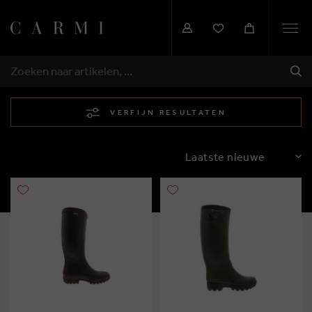
Togg
navi
VER
ZOEKEN
VERFIJN RESULTATEN
SORTEREN