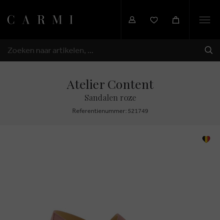
Togg
navi
VER
ZOEKEN
Atelier Content
Sandalen roze
Referentienummer: 521749