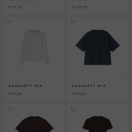
€ 79,99
€ 159,95
CARHARTT WIP
CARHARTT WIP
€ 45,00
€ 39,00