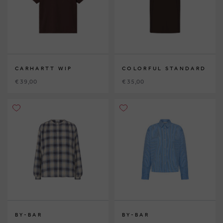
CARHARTT WIP
COLORFUL STANDARD
€ 39,00
€ 35,00
BY-BAR
BY-BAR