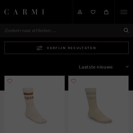
Togg
navi
VER
ZOEKEN
VERFIJN RESULTATEN
SORTEREN