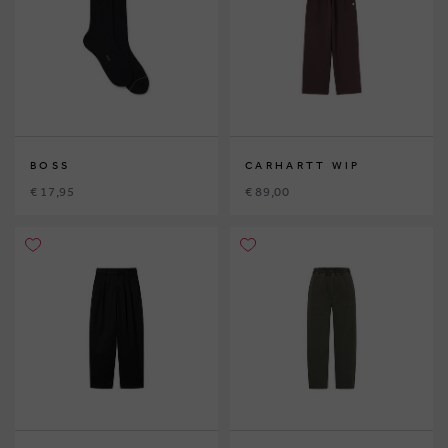
BOSS
CARHARTT WIP
€ 17,95
€ 89,00