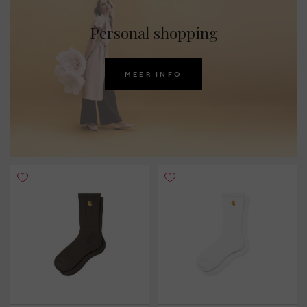
Personal shopping
MEER INFO