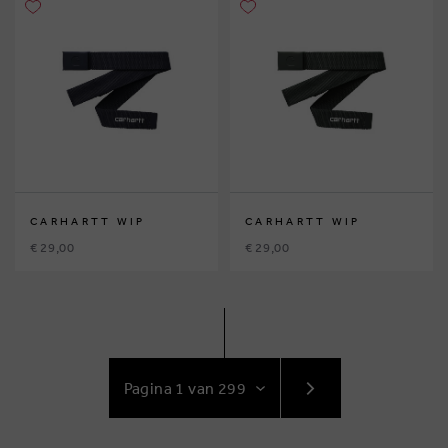
CARHARTT WIP
CARHARTT WIP
€ 29,00
€ 29,00
GA
NAAR
VOLGENDE
PAGINA