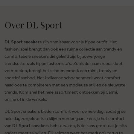
Over DL Sport
DL Sport sneakers
zijn onmisbaar voor je hippe outfit. Het
fashion label brengt dan ook een ruime collectie aan trendy en
comfortabele sneakers die geliefd zijn bij zowel jonge
trendsetters als hippe fashionista’s. Zoals de naam reeds doet
vermoeden, brengt het schoenenmerk een ruim, trendy en
sportief aanbod. Het Italiaanse schoenenmerk weet comfort
naadloos te combineren met een modieuze stijl en de nieuwste
trends. Kom snel het hele assortiment ontdekken bij Carmi,
online of in de winkels.
DL Sport sneakers bieden comfort voor de hele dag, zodat jij de
hele dag zorgeloos kan blijven verder gaan. Eens je het comfort
van
DL Sport sneakers
hebt ervaren, is de kans groot dat je niks
anders meer zal willen. Elk seizoen weet het merk ook terug te