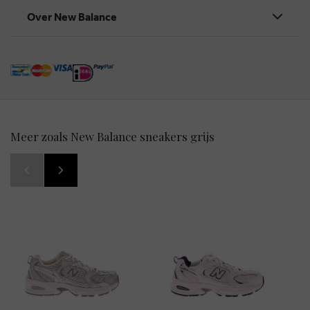
Over New Balance
Meer zoals New Balance sneakers grijs