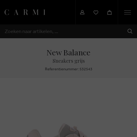
Togg
navi
VER
ZOEKEN
New Balance
Sneakers grijs
Referentienummer: 532543