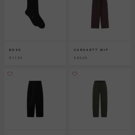
BOSS
CARHARTT WIP
€ 17,95
€ 89,00