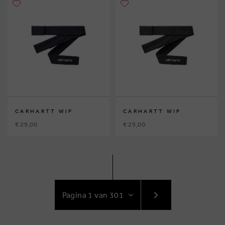
CARHARTT WIP
CARHARTT WIP
€ 29,00
€ 29,00
GA
NAAR
VOLGENDE
PAGINA