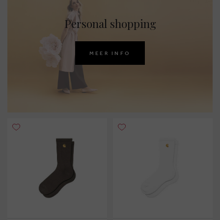
Personal shopping
MEER INFO