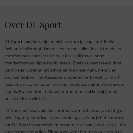
Over DL Sport
DL Sport sneakers
zijn onmisbaar voor je hippe outfit. Het
fashion label brengt dan ook een ruime collectie aan trendy en
comfortabele sneakers die geliefd zijn bij zowel jonge
trendsetters als hippe fashionista’s. Zoals de naam reeds doet
vermoeden, brengt het schoenenmerk een ruim, trendy en
sportief aanbod. Het Italiaanse schoenenmerk weet comfort
naadloos te combineren met een modieuze stijl en de nieuwste
trends. Kom snel het hele assortiment ontdekken bij Carmi,
online of in de winkels.
DL Sport sneakers bieden comfort voor de hele dag, zodat jij de
hele dag zorgeloos kan blijven verder gaan. Eens je het comfort
van
DL Sport sneakers
hebt ervaren, is de kans groot dat je niks
anders meer zal willen. Elk seizoen weet het merk ook terug te