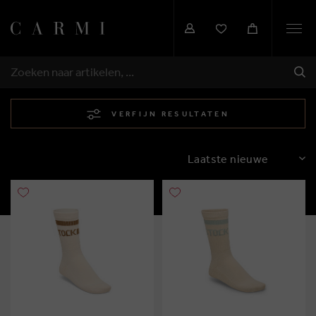
Togg
navi
VER
ZOEKEN
VERFIJN RESULTATEN
SORTEREN