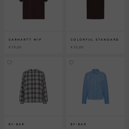
CARHARTT WIP
COLORFUL STANDARD
€ 39,00
€ 35,00
BY-BAR
BY-BAR