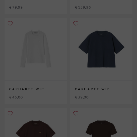
€ 79,99
€ 159,95
CARHARTT WIP
CARHARTT WIP
€ 45,00
€ 39,00