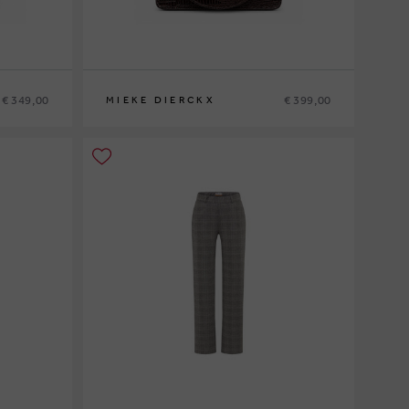
€ 349,00
€ 399,00
MIEKE DIERCKX
0