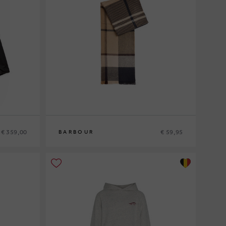
€ 359,00
€ 59,95
BARBOUR
0