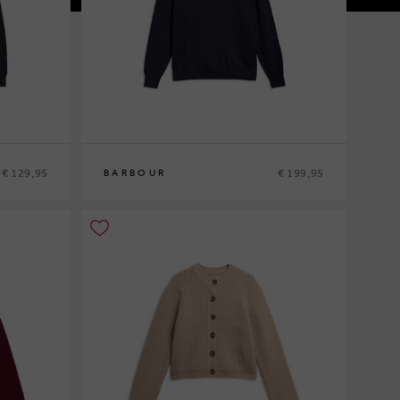
€ 129,95
€ 199,95
BARBOUR
M
L
XL
XXL