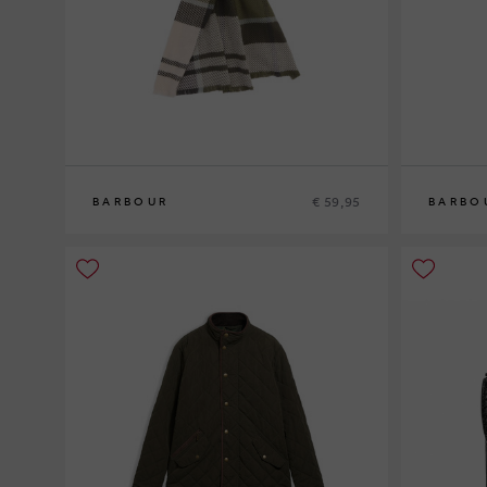
€ 59,95
BARBOUR
BARBO
0
0