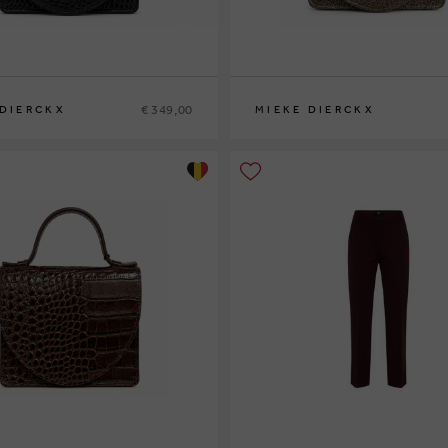
€ 349,00
 DIERCKX
MIEKE DIERCKX
0