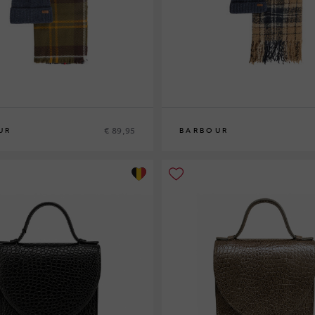
€ 89,95
UR
BARBOUR
0