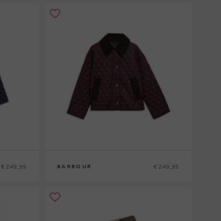
€ 249,95
€ 249,95
BARBOUR
8
10
12