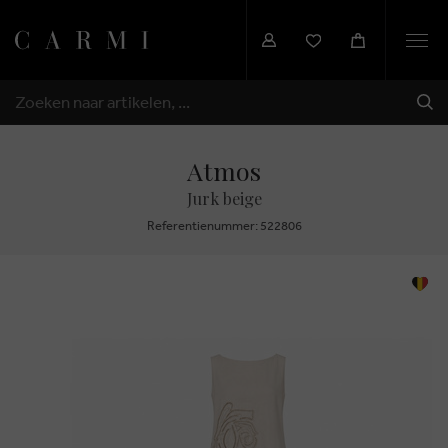
Togg
navi
VER
ZOEKEN
Atmos
Jurk beige
Referentienummer: 522806