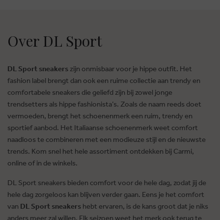
Over DL Sport
DL Sport sneakers
zijn onmisbaar voor je hippe outfit. Het
fashion label brengt dan ook een ruime collectie aan trendy en
comfortabele sneakers die geliefd zijn bij zowel jonge
trendsetters als hippe fashionista’s. Zoals de naam reeds doet
vermoeden, brengt het schoenenmerk een ruim, trendy en
sportief aanbod. Het Italiaanse schoenenmerk weet comfort
naadloos te combineren met een modieuze stijl en de nieuwste
trends. Kom snel het hele assortiment ontdekken bij Carmi,
online of in de winkels.
DL Sport sneakers bieden comfort voor de hele dag, zodat jij de
hele dag zorgeloos kan blijven verder gaan. Eens je het comfort
van
DL Sport sneakers
hebt ervaren, is de kans groot dat je niks
anders meer zal willen. Elk seizoen weet het merk ook terug te