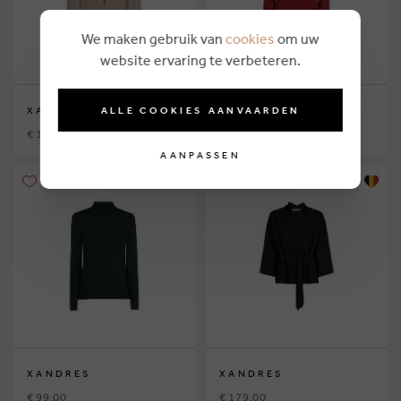
We maken gebruik van
cookies
om uw
website ervaring te verbeteren.
ALLE COOKIES AANVAARDEN
XANDRES
XANDRES
€ 199,00
€ 99,00
AANPASSEN
XANDRES
XANDRES
€ 99,00
€ 179,00