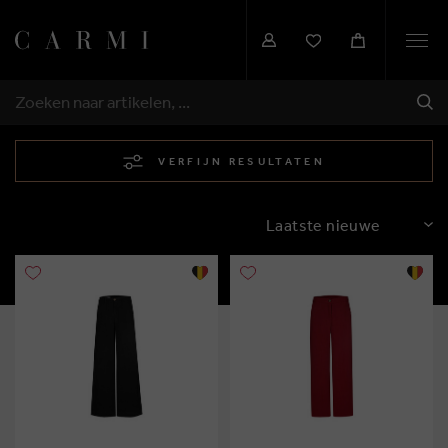
Togg
navi
VER
ZOEKEN
VERFIJN RESULTATEN
SORTEREN