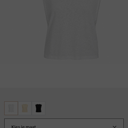
Kies je maat