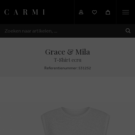
Togg
navi
VER
ZOEKEN
Grace & Mila
T-Shirt ecru
Referentienummer: 531252