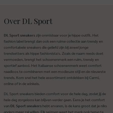
Over DL Sport
DL Sport sneakers
zijn onmisbaar voor je hippe outfit. Het
fashion label brengt dan ook een ruime collectie aan trendy en
comfortabele sneakers die geliefd zijn bij zowel jonge
trendsetters als hippe fashionista’s. Zoals de naam reeds doet
vermoeden, brengt het schoenenmerk een ruim, trendy en
sportief aanbod. Het Italiaanse schoenenmerk weet comfort
naadloos te combineren met een modieuze stijl en de nieuwste
trends. Kom snel het hele assortiment ontdekken bij Carmi,
online of in de winkels.
DL Sport sneakers bieden comfort voor de hele dag, zodat jij de
hele dag zorgeloos kan blijven verder gaan. Eens je het comfort
van
DL Sport sneakers
hebt ervaren, is de kans groot dat je niks
anders meer zal willen. Elk seizoen weet het merk ook terug te