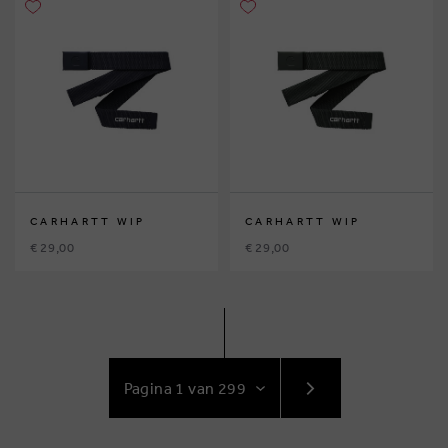
CARHARTT WIP
CARHARTT WIP
€ 29,00
€ 29,00
GA
NAAR
VOLGENDE
PAGINA