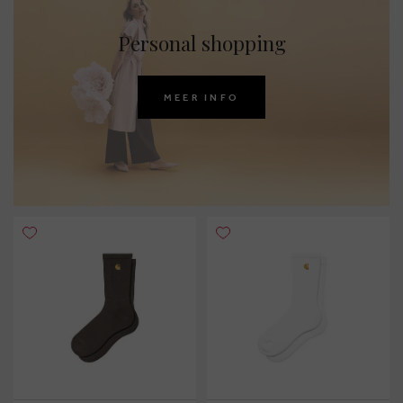
Personal shopping
MEER INFO