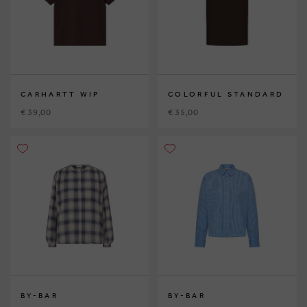
CARHARTT WIP
COLORFUL STANDARD
€ 39,00
€ 35,00
BY-BAR
BY-BAR