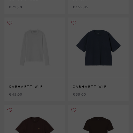
€ 79,99
€ 159,95
CARHARTT WIP
CARHARTT WIP
€ 45,00
€ 39,00