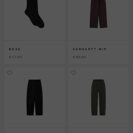
BOSS
CARHARTT WIP
€ 17,95
€ 89,00