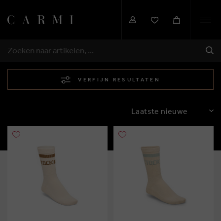
Togg
navi
VER
ZOEKEN
VERFIJN RESULTATEN
SORTEREN