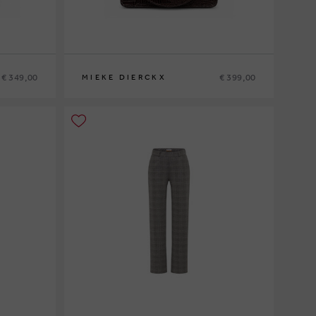
€ 349,00
€ 399,00
MIEKE DIERCKX
0