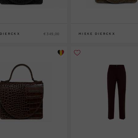
€ 349,00
 DIERCKX
MIEKE DIERCKX
0