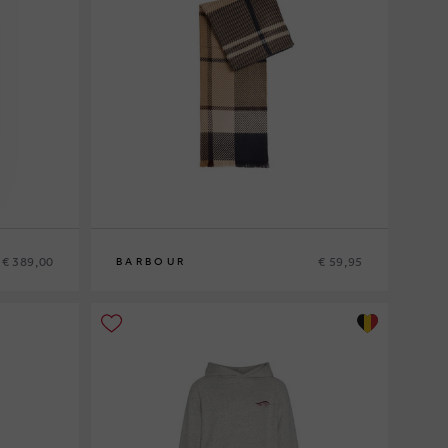
€ 389,00
€ 59,95
BARBOUR
0