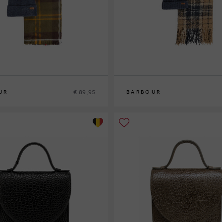
€ 89,95
UR
BARBOUR
0