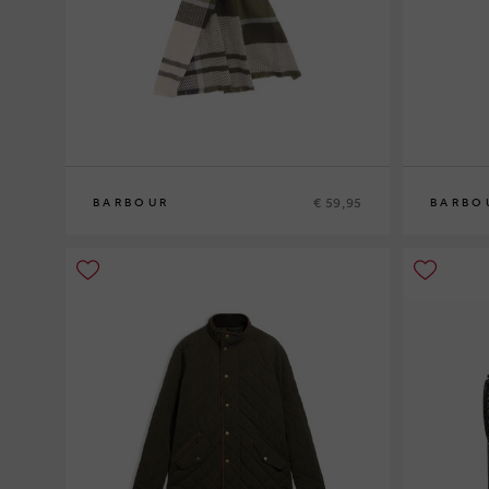
€ 59,95
BARBOUR
BARBO
0
0