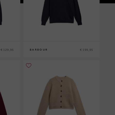
€ 129,95
€ 199,95
BARBOUR
M
L
XL
XXL