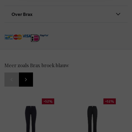
Over Brax
Meer zoals Brax broek blauw
-52%
-52%