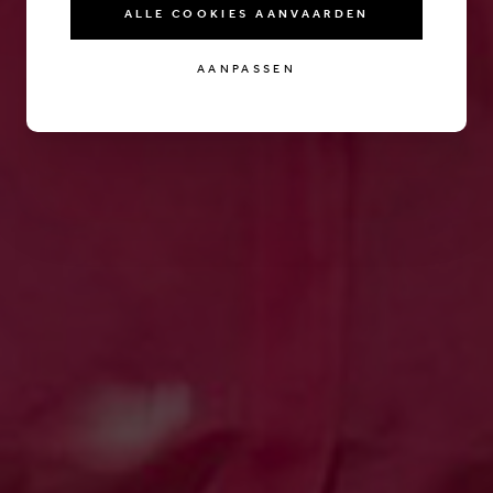
ALLE COOKIES AANVAARDEN
AANPASSEN