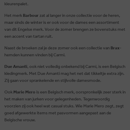
kleurenpalet.
Het merk
Barbour
zat al langer in onze collectie voor de heren,
maar sinds de winter is er ook voor de dames een assortiment
van dit Engelse merk. Voor de zomer brengen ze bovenstuks met
een accent van tartan ruit.
Naast de broeken zal je deze zomer ook een collectie van
Brax
-
hemden kunnen vinden bij Carmi.
Due Amanti
, ook niet volledig onbekend bij Carmi, is een Belgisch
kledingmerk. Met Due Amanti mag het net dat tikkeltje extra zijn.
Zij gaan voor sprankelende en stijlvolle damesmode.
Ook
Marie Mero
is een Belgisch merk, oorspronkelijk zeer sterk in
het maken van jurken voor gelegenheden. Tegenwoordig
voorzien zij ook heel wat casual stuks. Wie Marie Mero zegt, zegt
goed afgewerkte items met pasvormen aangepast aan de
Belgische vrouw.