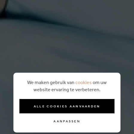
We maken gebruik van
cookies
om uw
website ervaring te verbeteren.
ALLE COOKIES AANVAARDEN
AANPASSEN