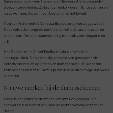
Sacrecoeur
is ook een Frans merk. Hiervan zal je voornamelijk
bloezen terugvinden. Ze brengen leuke kleuren, lichte stoffen en
losse vormen. Kortom: een beetje fun in het leven!
Nog een Frans merk is
Vanessa Bruno
, terug van weggeweest.
Deze collectie brengt de perfecte combinatie tussen casual en
chique, comfortabele dameskleding met ook voor elegantie en
stijl.
Het Deense merk
Sissel Edelbo
maakt one of a kind
kledingstukken. De vesten zijn gemaakt van gerecycleerde
Indische dekens en de jurken van Indische sari’s. Je koopt dus
telkens een uniek stuk. Deze zijn dus in beperkte oplage dus wees
er snel bij!
Nieuwe merken bij de damesschoenen
Caval
is een Frans merk dat heel erg inzet op ecologie. De
sneakers zijn assymetrisch, links en rechts verschillen licht van
design.