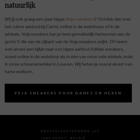
natuurlijk
Wil jij ook graag een paar hippe
Veja sneakers
? Ontdek dan snel
het ruime aanbod bij Carmi, online in de webshops of in de
winkels. Veja sneakers kan je heel gemakkelijk herkennen aan de
grote V die aan de zijkant van de Veja sneakers prijkt. Of neem
ook alvast een kijkje naar ons hippe aanbod Adidas sneakers,
zowel online in de webshop als in één van onze vele winkels zoals
in onze schoenenwinkel in Leuven. Wij heten je overal alvast van
harte welkom.
VEJA SNEAKERS VOOR DAMES EN HEREN
BRUSSELSESTEENWEG 129
1980 ZEMST, BELGIË