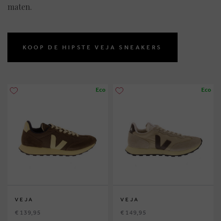
maten.
KOOP DE HIPSTE VEJA SNEAKERS
Eco
Eco
VEJA
VEJA
€ 139,95
€ 149,95