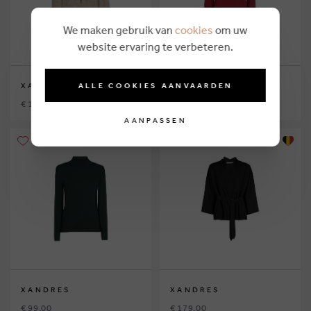
We maken gebruik van
cookies
om uw
website ervaring te verbeteren.
ALLE COOKIES AANVAARDEN
XANDRES
XANDRES
€ 199,00
€ 99,00
AANPASSEN
XANDRES
XANDRES
€ 99,00
€ 179,00