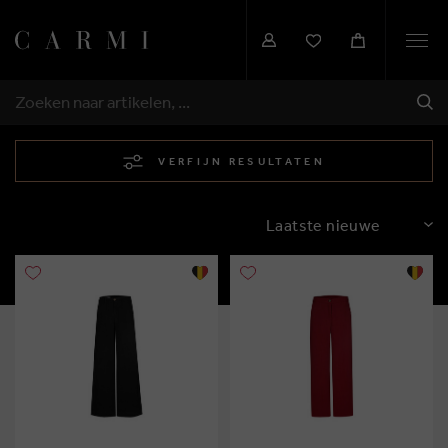
Togg
navi
VER
ZOEKEN
VERFIJN RESULTATEN
SORTEREN