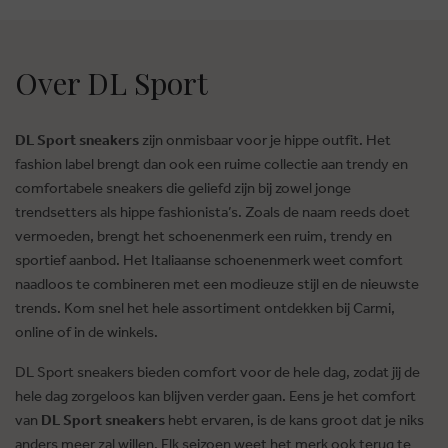
Over DL Sport
DL Sport sneakers
zijn onmisbaar voor je hippe outfit. Het
fashion label brengt dan ook een ruime collectie aan trendy en
comfortabele sneakers die geliefd zijn bij zowel jonge
trendsetters als hippe fashionista’s. Zoals de naam reeds doet
vermoeden, brengt het schoenenmerk een ruim, trendy en
sportief aanbod. Het Italiaanse schoenenmerk weet comfort
naadloos te combineren met een modieuze stijl en de nieuwste
trends. Kom snel het hele assortiment ontdekken bij Carmi,
online of in de winkels.
DL Sport sneakers bieden comfort voor de hele dag, zodat jij de
hele dag zorgeloos kan blijven verder gaan. Eens je het comfort
van
DL Sport sneakers
hebt ervaren, is de kans groot dat je niks
anders meer zal willen. Elk seizoen weet het merk ook terug te