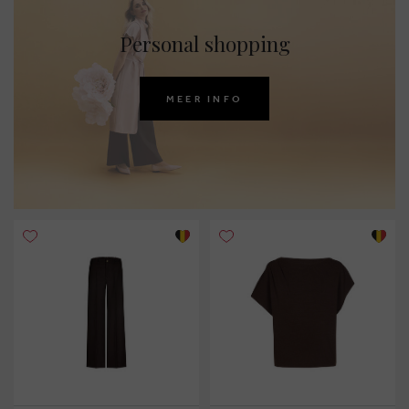
Personal shopping
MEER INFO