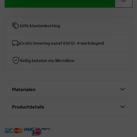
10% klantenkorting
Gratis levering vanaf €50 (2-4 werkdagen)
Veilig betalen via Worldline
Materialen
Productdetails
BRUSSELSESTEENWEG 129
1980 ZEMST, BELGIË
E. INFO@CARMI.BE