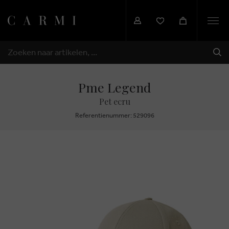
Togg
navi
VER
ZOEKEN
Pme Legend
Pet ecru
Referentienummer: 529096