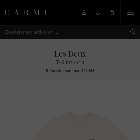
Togg
navi
VER
ZOEKEN
Les Deux
T-Shirt ecru
Referentienummer: 522468