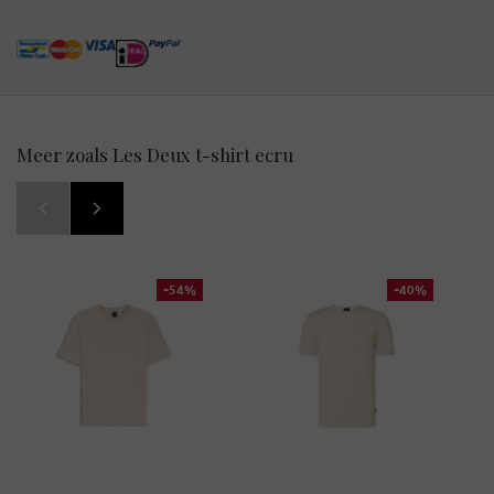
Meer zoals Les Deux t-shirt ecru
-54%
-40%