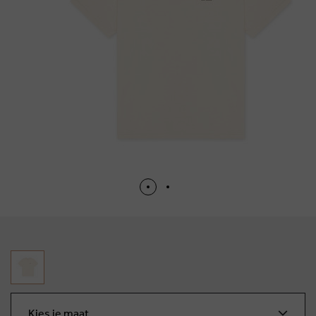
Kies je maat