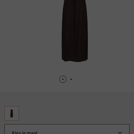
Kies je maat