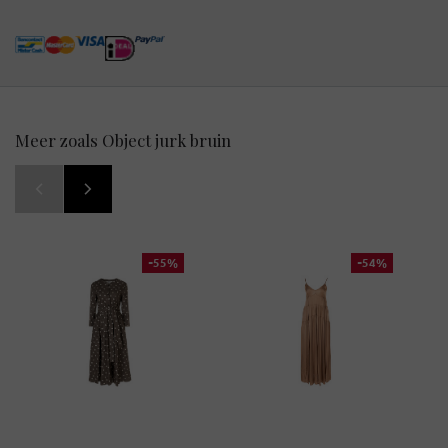
Meer zoals Object jurk bruin
-55%
-54%