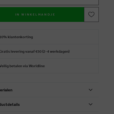
IN WINKELMANDJE
10% klantenkorting
Gratis levering vanaf €50 (2-4 werkdagen)
Veilig betalen via Worldline
erialen
ductdetails