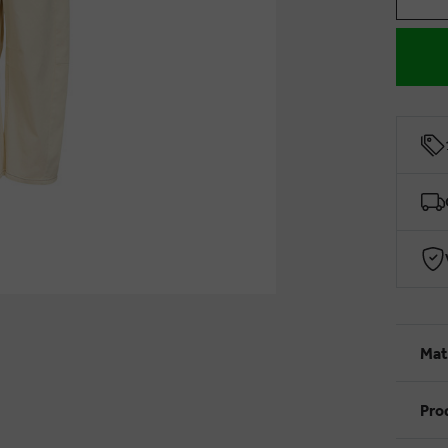
Mat
Pro