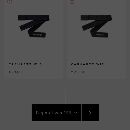
CARHARTT WIP
CARHARTT WIP
€ 29,00
€ 29,00
GA
NAAR
VOLGENDE
PAGINA