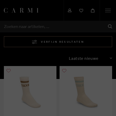
Togg
navi
VER
ZOEKEN
VERFIJN RESULTATEN
SORTEREN