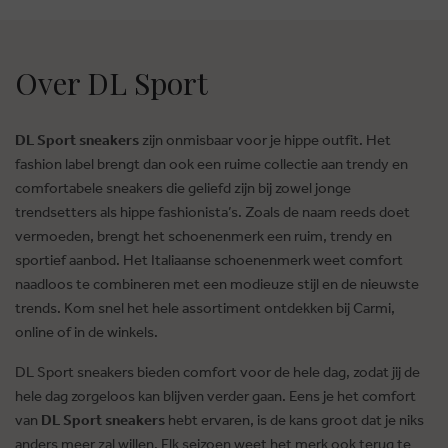
Over DL Sport
DL Sport sneakers
zijn onmisbaar voor je hippe outfit. Het
fashion label brengt dan ook een ruime collectie aan trendy en
comfortabele sneakers die geliefd zijn bij zowel jonge
trendsetters als hippe fashionista’s. Zoals de naam reeds doet
vermoeden, brengt het schoenenmerk een ruim, trendy en
sportief aanbod. Het Italiaanse schoenenmerk weet comfort
naadloos te combineren met een modieuze stijl en de nieuwste
trends. Kom snel het hele assortiment ontdekken bij Carmi,
online of in de winkels.
DL Sport sneakers bieden comfort voor de hele dag, zodat jij de
hele dag zorgeloos kan blijven verder gaan. Eens je het comfort
van
DL Sport sneakers
hebt ervaren, is de kans groot dat je niks
anders meer zal willen. Elk seizoen weet het merk ook terug te