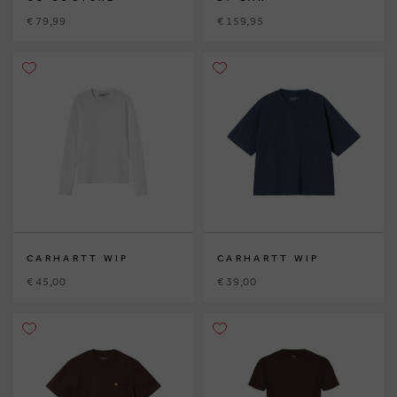
€ 79,99
€ 159,95
CARHARTT WIP
CARHARTT WIP
€ 45,00
€ 39,00