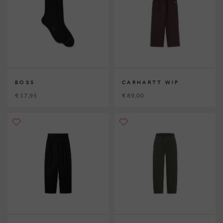
BOSS
CARHARTT WIP
€ 17,95
€ 89,00