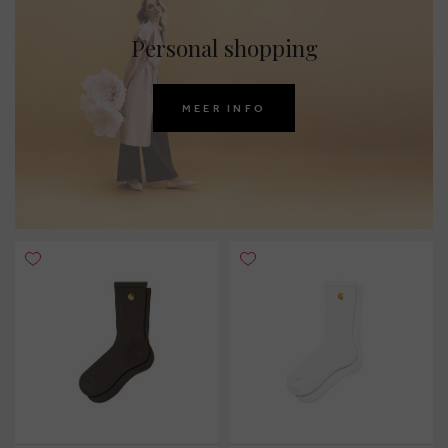
Personal shopping
MEER INFO