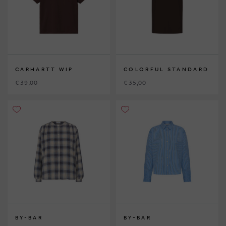
CARHARTT WIP
COLORFUL STANDARD
€ 39,00
€ 35,00
BY-BAR
BY-BAR