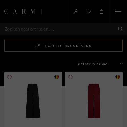
Togg
navi
VER
ZOEKEN
VERFIJN RESULTATEN
SORTEREN