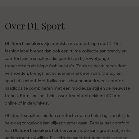
Over DL Sport
DL Sport sneakers
zijn onmisbaar voor je hippe outfit. Het
fashion label brengt dan ook een ruime collectie aan trendy en
comfortabele sneakers die geliefd zijn bij zowel jonge
trendsetters als hippe fashionista’s. Zoals de naam reeds doet
vermoeden, brengt het schoenenmerk een ruim, trendy en
sportief aanbod. Het Italiaanse schoenenmerk weet comfort
naadloos te combineren met een modieuze stijl en de nieuwste
trends. Kom snel het hele assortiment ontdekken bij Carmi,
online of in de winkels.
DL Sport sneakers bieden comfort voor de hele dag, zodat jij de
hele dag zorgeloos kan blijven verder gaan. Eens je het comfort
van
DL Sport sneakers
hebt ervaren, is de kans groot dat je niks
anders meer zal willen. Elk seizoen weet het merk ook terug te