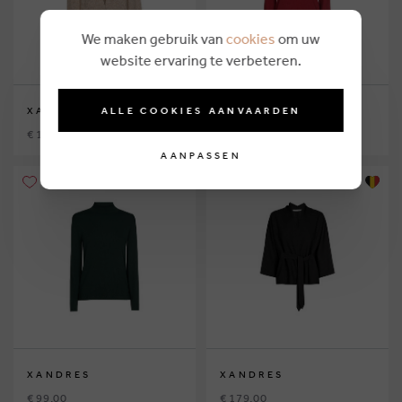
We maken gebruik van
cookies
om uw
website ervaring te verbeteren.
ALLE COOKIES AANVAARDEN
XANDRES
XANDRES
€ 199,00
€ 99,00
AANPASSEN
XANDRES
XANDRES
€ 99,00
€ 179,00