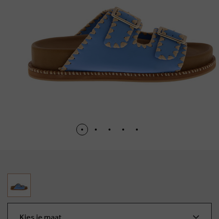
Kies je maat