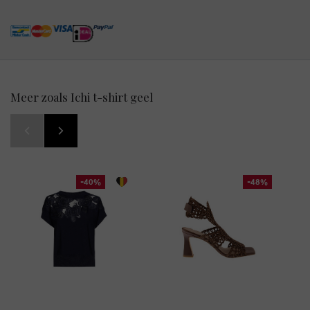
Meer zoals Ichi t-shirt geel
-40%
-48%