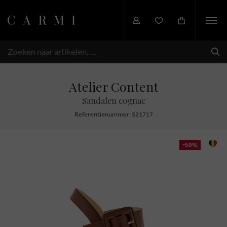
Togg
navi
VER
ZOEKEN
Atelier Content
Sandalen cognac
Referentienummer: 521717
-50%