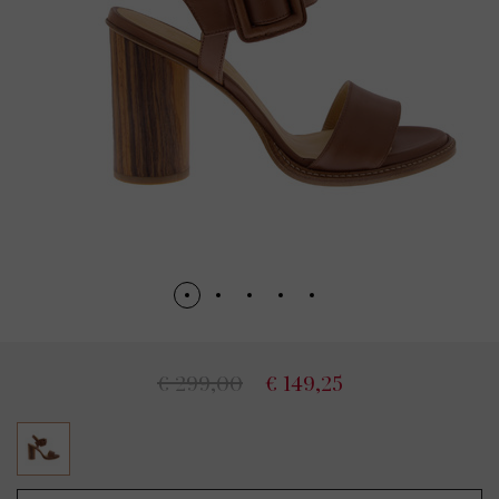
€ 299,00
€ 149,25