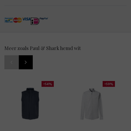
Meer zoals Paul & Shark hemd wit
-54%
-59%