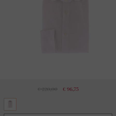
€ 220,00
€ 96,75