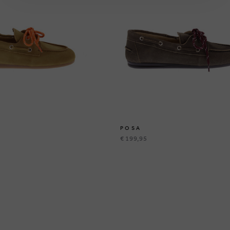
POSA
€ 199,95