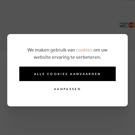
We maken gebruik van
cookies
om uw
website ervaring te verbeteren.
ALLE COOKIES AANVAARDEN
AANPASSEN