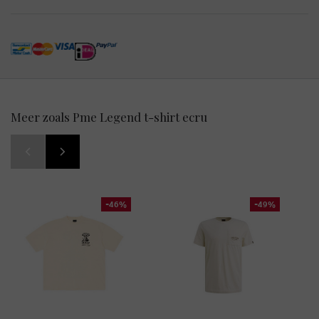
Meer zoals Pme Legend t-shirt ecru
-46%
-49%