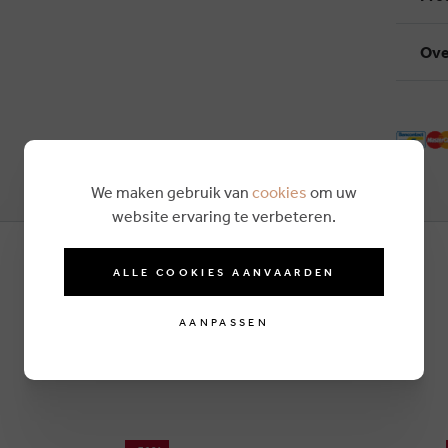
Ove
We maken gebruik van
cookies
om uw
website ervaring te verbeteren.
ALLE COOKIES AANVAARDEN
AANPASSEN