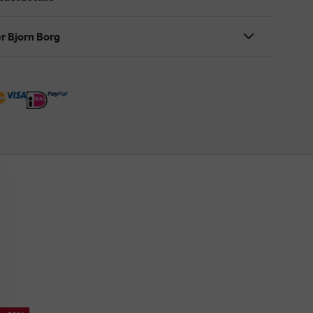
r Bjorn Borg