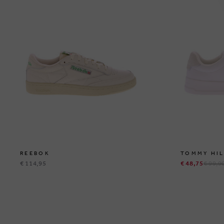
REEBOK
TOMMY HIL
€ 114,95
€ 48,75
€ 99,9