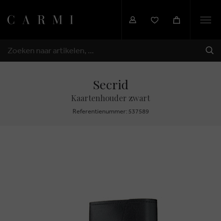
Togg
navi
VER
ZOEKEN
Secrid
Kaartenhouder zwart
Referentienummer: 537589