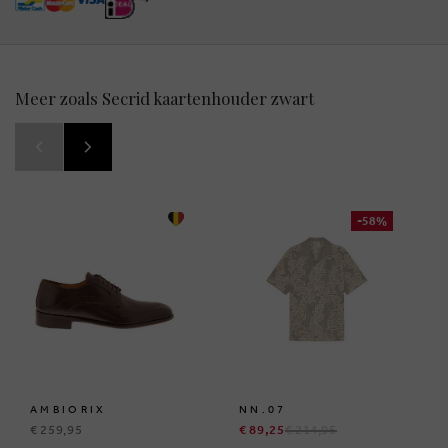
Meer zoals Secrid kaartenhouder zwart
-58%
AMBIORIX
NN.07
€ 259,95
€ 89,25
€ 214,95