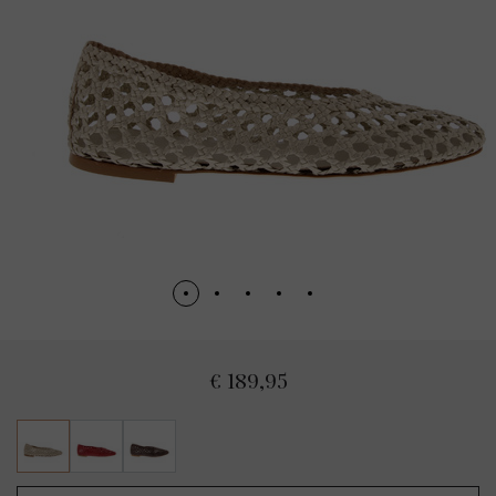
€ 189,95