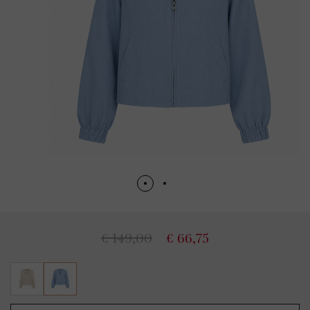
€ 149,00
€ 66,75