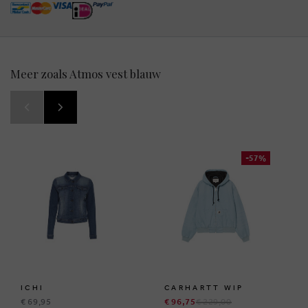
Meer zoals Atmos vest blauw
-57%
ICHI
CARHARTT WIP
€ 69,95
€ 96,75
€ 229,00