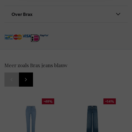
Over Brax
Meer zoals Brax jeans blauw
-48%
-54%