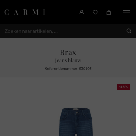
Togg
navi
VER
ZOEKEN
Brax
Jeans blauw
Referentienummer: 530105
-48%