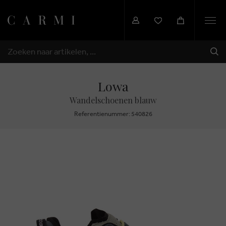
Togg
navi
VER
ZOEKEN
Lowa
Wandelschoenen blauw
Referentienummer: 540826