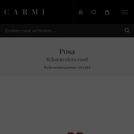
Togg
navi
VER
ZOEKEN
Posa
Schoenveters rood
Referentienummer: 541433