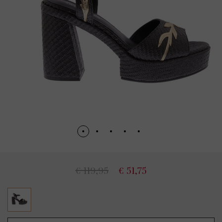
€ 119,95
€ 51,75