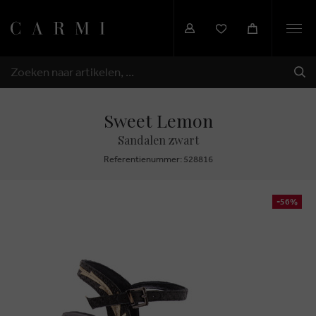
Togg
navi
VER
ZOEKEN
Sweet Lemon
Sandalen zwart
Referentienummer: 528816
-56%