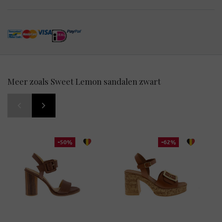
Meer zoals Sweet Lemon sandalen zwart
-50%
-62%