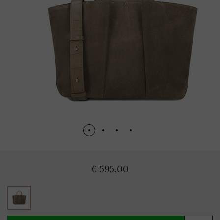
€ 595,00