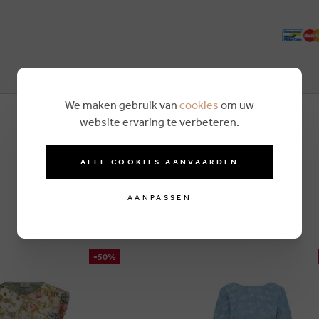
We maken gebruik van
cookies
om uw
website ervaring te verbeteren.
ALLE COOKIES AANVAARDEN
AANPASSEN
-50%