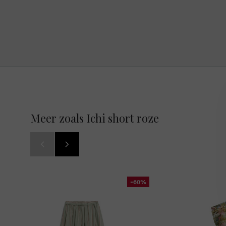
Meer zoals Ichi short roze
-60%