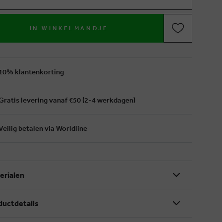
IN WINKELMANDJE
10% klantenkorting
Gratis levering vanaf €50 (2-4 werkdagen)
Veilig betalen via Worldline
erialen
ductdetails