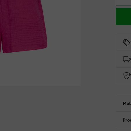
Mat
Pro