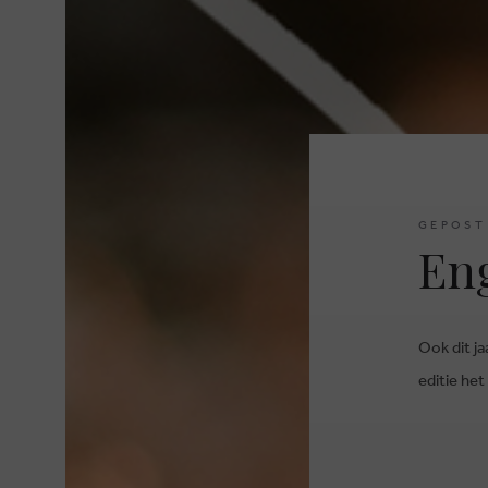
GEPOST
Eng
Ook dit ja
editie het