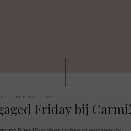
 OP 26 NOVEMBER 2025
aged Friday bij Carmi
enkt met Engaged Friday 5% van zijn dagomzet aan een goed doel