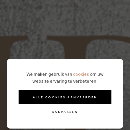
We maken gebruik van
cookies
om uw
website ervaring te verbeteren.
ALLE COOKIES AANVAARDEN
AANPASSEN