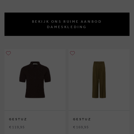
BEKIJK ONS RUIME AANBOD
DAMESKLEDING
GESTUZ
GESTUZ
€ 119,95
€ 169,95