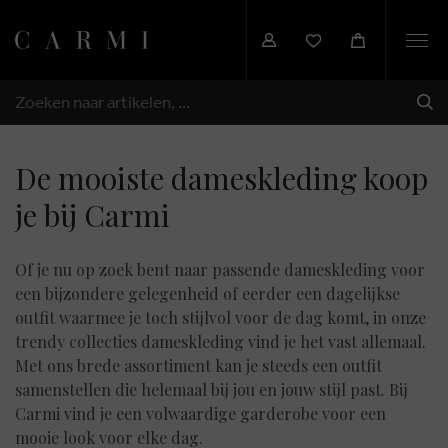
Togg
navi
VER
ZOEKEN
De mooiste dameskleding koop
je bij Carmi
Of je nu op zoek bent naar passende dameskleding voor
een bijzondere gelegenheid of eerder een dagelijkse
outfit waarmee je toch stijlvol voor de dag komt, in onze
trendy collecties dameskleding vind je het vast allemaal.
Met ons brede assortiment kan je steeds een outfit
samenstellen die helemaal bij jou en jouw stijl past. Bij
Carmi vind je een volwaardige garderobe voor een
mooie look voor elke dag.