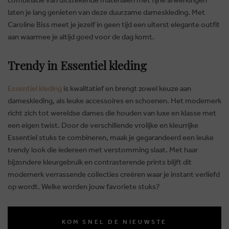
laten je lang genieten van deze duurzame dameskleding. Met
Caroline Biss meet je jezelf in geen tijd een uiterst elegante outfit
aan waarmee je altijd goed voor de dag komt.
Trendy in Essentiel kleding
Essentiel kleding
is kwalitatief en brengt zowel keuze aan
dameskleding, als leuke accessoires en schoenen. Het modemerk
richt zich tot wereldse dames die houden van luxe en klasse met
een eigen twist. Door de verschillende vrolijke en kleurrijke
Essentiel stuks te combineren, maak je gegarandeerd een leuke
trendy look die iedereen met verstomming slaat. Met haar
bijzondere kleurgebruik en contrasterende prints blijft dit
modemerk verrassende collecties creëren waar je instant verliefd
op wordt. Welke worden jouw favoriete stuks?
KOM SNEL DE NIEUWSTE