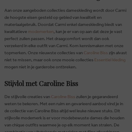
Aan onze aangeboden collecties dameskleding wordt door Carmi
de hoogste eisen gesteld op gebied van kwaliteit en
materiaalgebruik. Doordat Carmi enkel dameskleding biedt van
kwalitatieve
modemerken
, kan je er van op aan dat deze je vast
perfect zullen passen. Het draagcomfort wordt dan ook
verzekerd in elke outfit van Carmi. Kom kennismaken met onze
topmerken. Onze nieuwste collecties van
Caroline Biss
zijn alvast
niet te missen, maar ook onze mooie collecties
Essentiel kleding
mogen niet in je garderobe ontbreken.
Stijvlol met Caroline Biss
De stijlvolle creaties van
Caroline Biss
zullen je gegarandeerd
weten te bekoren. Met een ruim en gevarieerd aanbod vind je in
de collectie van Caroline Biss altijd wel leuke nieuwe stuks. Dit
stijlvolle modemerk is er voor modebewuste dames die houden
van chique outfits waarmee je op elk moment kan stralen. De
combinatie van uitstekende materialen met fijne afwerkingen